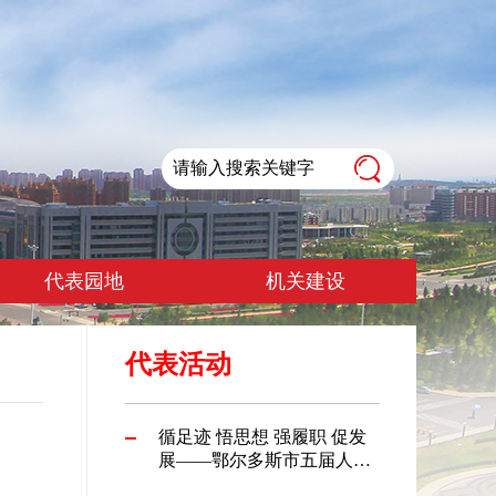
代表园地
机关建设
代表活动
循足迹 悟思想 强履职 促发
展——鄂尔多斯市五届人大
代表第二十期履职培训班侧