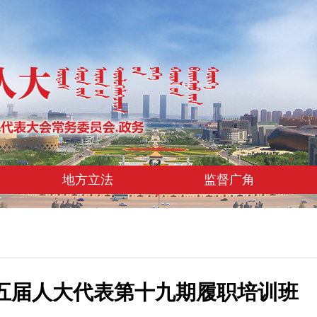
地方立法
监督广角
五届人大代表第十九期履职培训班