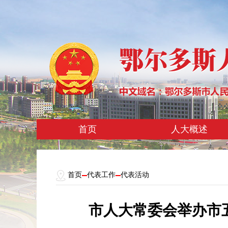
首页
人大概述
首页
代表工作
代表活动
市人大常委会举办市