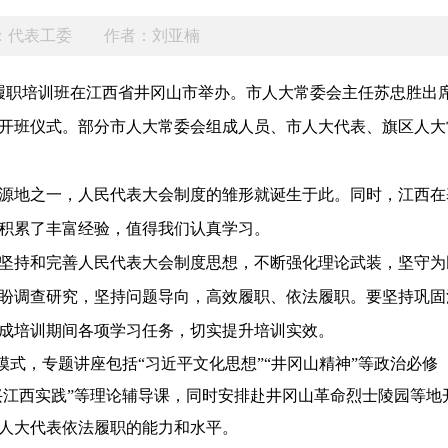
：代表工委
作者：刘亚楠
期履职培训班在江西省井冈山市举办。市人大常委会主任苏忠胜出
开班仪式。部分市人大常委会组成人员、市人大代表、旗区人大
源地之一，人民代表大会制度的雏形就诞生于此。
同时，江西在
积累了丰富经验，值得我们认真学习。
坚持和完善人民代表大会制度思想，不断强化理论武装，坚守为
盼调查研究，坚持问题导向，高效履职、依法履职。
要
坚持巩固
成培训期间各项学习任务，切实
提升培训实效
。
式，专题讲座包括“习近平文化思想”“井冈山精神”等政治必修
兴江西实践”等理论辅导课，同时安排赴井冈山革命烈士陵园等地
人大代表依法履职的能力和水平。