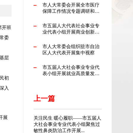
记
市人大常委会开展全市医疗
保障工作情况专题调研和养
老服务品质提升情况代表小
组定向视察
市五届人大代表社会事业专
席开班
业代表小组开展商业创新与
常委
人才培育专题调研
市人大常委会组织驻市自治
区人大代表开展集中视察
基层
市五届人大社会事业专业代
表小组开展就业高质量发展
民初
与人才体系建设专题调研
深入
上一篇
开展
关注民生 暖心履职——市五届人
大社会事业专业代表小组聚焦过
敏性鼻炎防治工作开展...