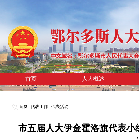
首页
人大概述
首页
代表工作
代表活动
市五届人大伊金霍洛旗代表小