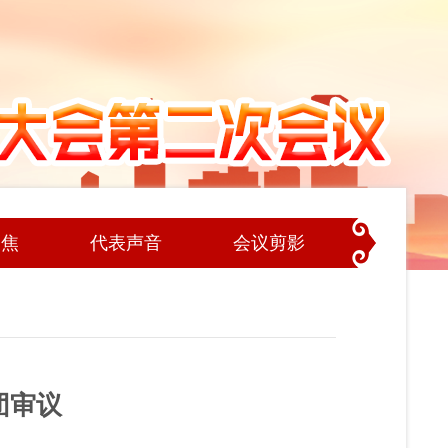
聚焦
代表声音
会议剪影
团审议