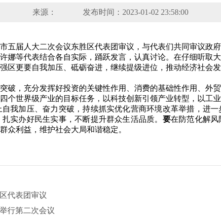
来源：
发布时间：2023-01-02 23:58:00
的市五届人大二次会议东胜区代表团审议，与代表们共同审议政
许娜等代表结合各自实际，踊跃发言，认真讨论。在仔细听取大
强区更要自我加压、砥砺奋进，继续提级进位，推动经济社会发
突破，充分发挥好投资的关键性作用、消费的基础性作用、外贸
四个世界级产业的目标任务，以科技创新引领产业转型，以工业
上自我加压、奋力突破，持续抓实优化营商环境改革举措，进一
，扎实办好民生实事，不断提升群众生活品质。
要
在防范化解风
群众利益，维护社会大局和谐稳定。
区代表团审议
举行第二次会议