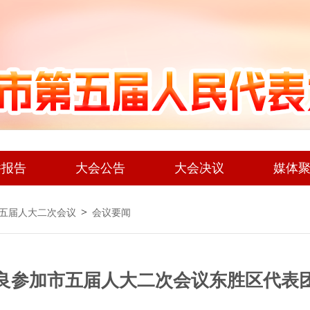
件报告
大会公告
大会决议
媒体
>
五届人大二次会议
会议要闻
良参加市五届人大二次会议东胜区代表