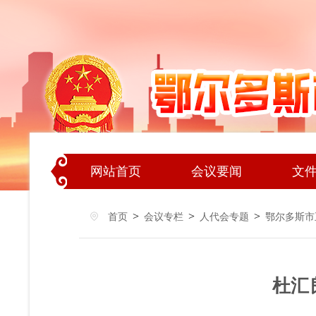
网站首页
会议要闻
文
>
>
>
首页
会议专栏
人代会专题
鄂尔多斯市
杜汇