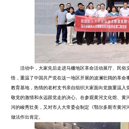
活动中，大家先后走进马栅地区革命活动展厅、民俗
悟，重温了中国共产党在这一地区开展的波澜壮阔的革命
教育基地，热情的老村支书亲自组织大家面向党旗重温入
敬党的激情和永远跟党走的决心。在参观黄河文化馆、黄
河的峻秀壮美，又对市人大常委会制定《鄂尔多斯市黄河
做法作出肯定。