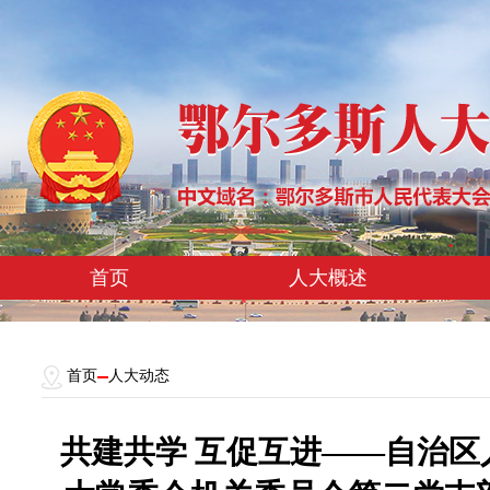
首页
人大概述
首页
人大动态
共建共学 互促互进——自治