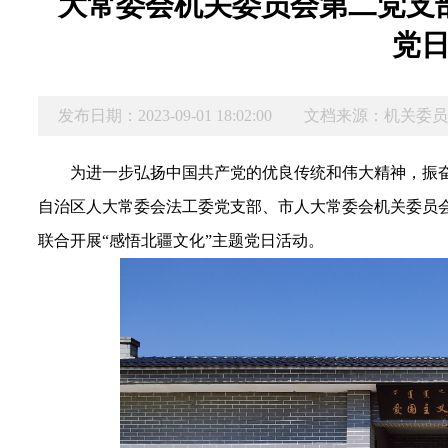
大常委会机关委员会第二党支
党
发布日期：2023-09-01 18:02:00
文档来源：机关委
为进一步弘扬中国共产党的优良传统和伟大精神，振奋
自治区人大常委会法工委党支部、市人大常委会机关委员
联合开展“感悟北疆文化”主题党日活动。