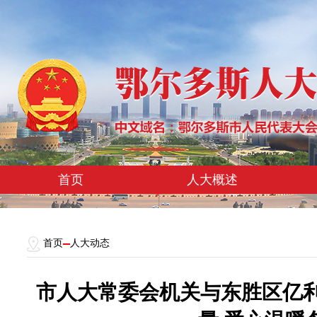
首页
人大概述
首页
人大动态
市人大常委会机关与东胜区亿