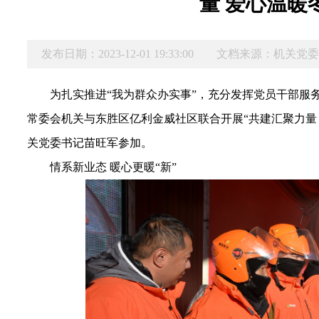
量 爱心温暖
发布日期：2023-12-01 19:33:00
文档来源：机关党
为
扎实推进
“我为群众办实事”，充分发挥党员干部服
常委会机关与东胜区亿利金威社区联合开展“共建汇聚力量
关党委书记苗旺军参加。
情系新业态 暖心更暖“新”