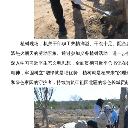
植树现场，
机关干部职工热情洋溢、干劲十足、配合
派热火朝天的劳动景象。通过参加义务植树活动，进一步
深入学习习近平生态文明思想，全面贯彻习近平总书记在
精神，牢固树立“增绿就是增优势，植树就是植未来”的理
和绿色家园的守护者，持续为筑牢祖国北疆的绿色长城
贡