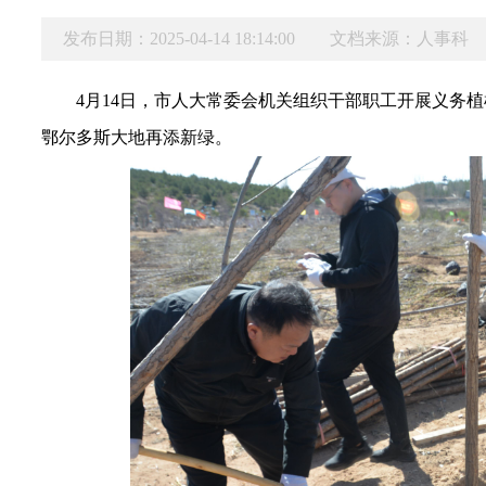
发布日期：2025-04-14 18:14:00
文档来源：人事科
4月
14
日，市人大常委会
机关
组织干部职工开展义务植
鄂尔多斯大地再添新绿。