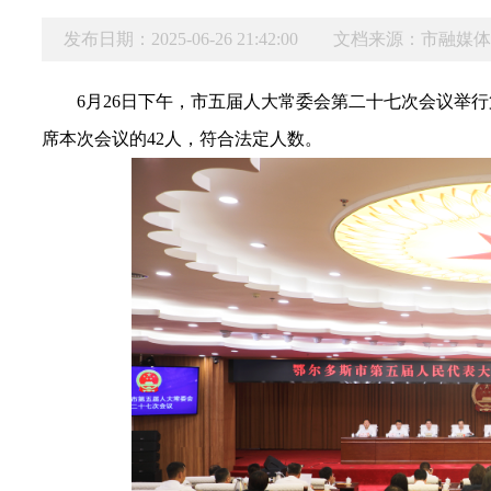
发布日期：2025-06-26 21:42:00
文档来源：市融媒
6月26日下午，
市五届人
大
常委会第二十七次会议
举行
席本次会议的42人，符合法定人数。