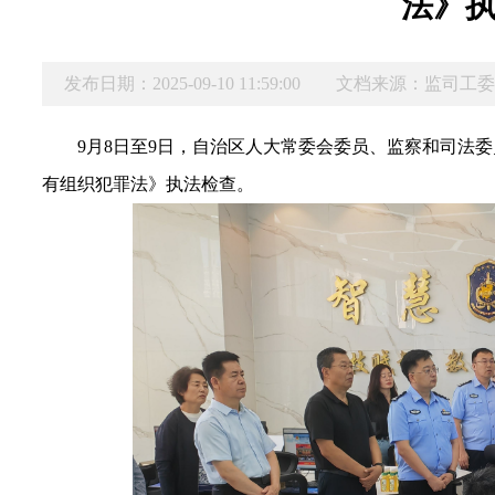
法》
发布日期：2025-09-10 11:59:00
文档来源：监司工
9月8日至9日，自治区人大常委会委员、监察和司法
有组织犯罪法》执法检查。