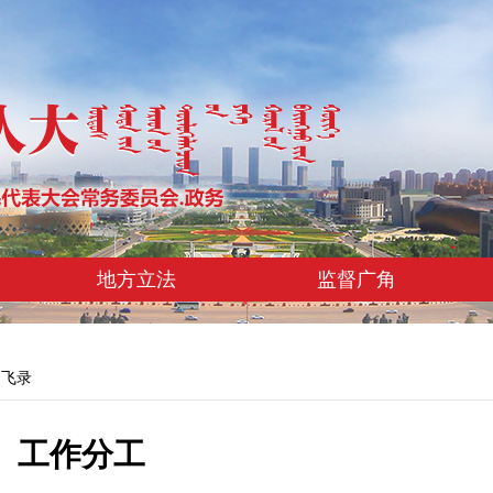
地方立法
监督广角
赵飞录
工作分工