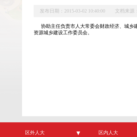
发布日期：2015-03-02 10:40:00
文档来源
协助主任负责市人大常委会财政经济、城乡
资源城乡建设工作委员会。
区外人大
中国人大
区内人大
内蒙古人大