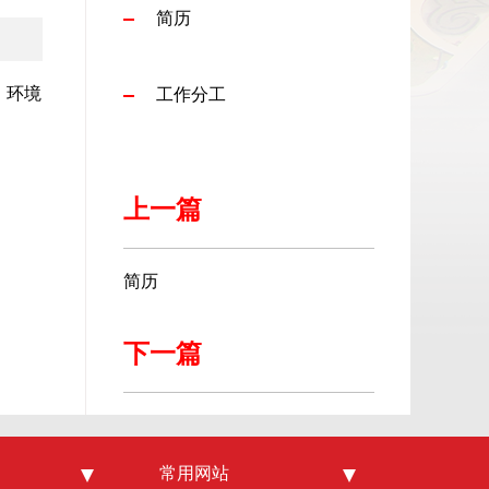
简历
、环境
工作分工
上一篇
简历
下一篇
常用网站
鄂尔多斯在线