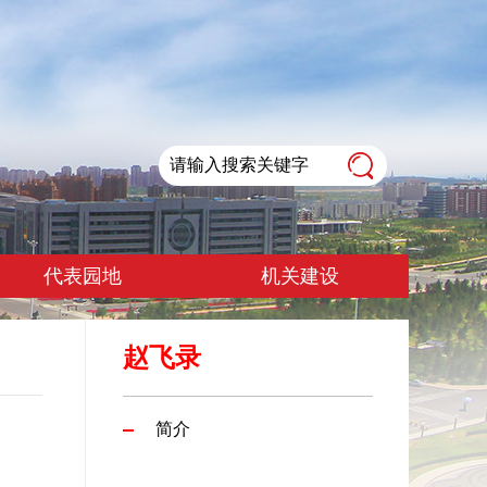
代表园地
机关建设
赵飞录
简介