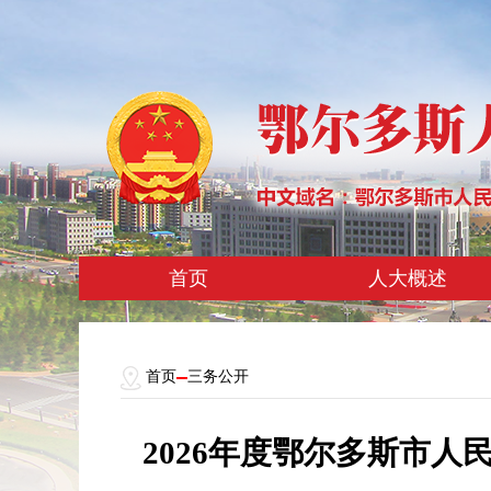
首页
人大概述
首页
三务公开
2026年度鄂尔多斯市