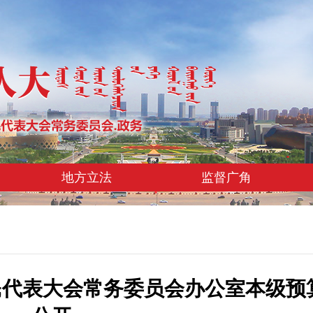
地方立法
监督广角
人民代表大会常务委员会办公室本级预