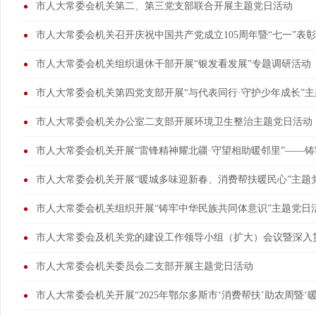
市人大常委会机关第二、第三党支部联合开展主题党日活动
市人大常委会机关召开庆祝中国共产党成立105周年暨“七一”表
市人大常委会机关组织退休干部开展“银发看发展”专题调研活动
市人大常委会机关第四党支部开展“与代表同行·守护少年成长”
市人大常委会机关办公室二支部开展环境卫生整治主题党日活动
市人大常委会机关开展“雷锋精神耀北疆·守望相助暖邻里”——铸
市人大常委会机关开展“暖城多味迎新春、消费帮扶暖民心”主题
市人大常委会机关组织开展“铸牢中华民族共同体意识”主题党日
市人大常委会及机关党的建设工作领导小组（扩大）会议暨深入
市人大常委会机关委员会二支部开展主题党日活动
市人大常委会机关开展“2025年鄂尔多斯市‘消费帮扶’助农周暨‘