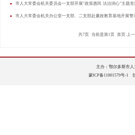
市人大常委会机关委员会一支部开展“政策惠民 法治润心”主题党
市人大常委会机关办公室一支部、二支部赴廉政教育基地开展警
共7页 当前是第1页 首页 上一
主办：鄂尔多斯市人大常
蒙ICP备11001579