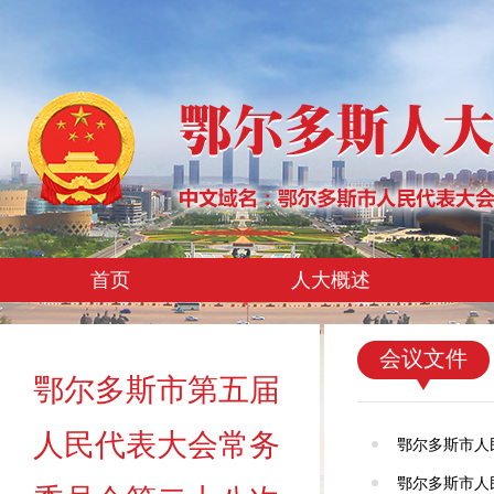
首页
人大概述
会议文件
鄂尔多斯市第五届
人民代表大会常务
鄂尔多斯市人
鄂尔多斯市人