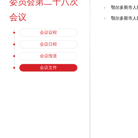
委员会第二十八次
鄂尔多斯市人
会议
鄂尔多斯市人
会议议程
会议日程
会议报道
会议文件