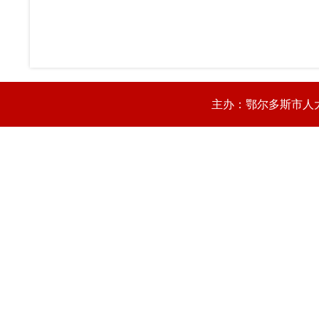
主办：鄂尔多斯市人