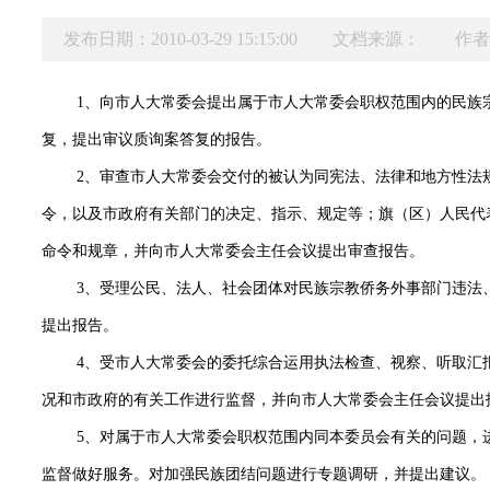
发布日期：2010-03-29 15:15:00
文档来源：
作者
1
、向市人大常委会提出属于市人大常委会职权范围内的民族
复，提出审议质询案答复的报告。
2
、审查市人大常委会交付的被认为同宪法、法律和地方性法
令，以及市政府有关部门的决定、指示、规定等；旗（区）人民代
命令和规章，并向市人大常委会主任会议提出审查报告。
3
、受理公民、法人、社会团体对民族宗教侨务外事部门违法
提出报告。
4
、受市人大常委会的委托综合运用执法检查、视察、听取汇
况和市政府的有关工作进行监督，并向市人大常委会主任会议提出
5
、对属于市人大常委会职权范围内同本委员会有关的问题，
监督做好服务。对加强民族团结问题进行专题调研，并提出建议。