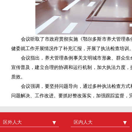
会议听取了市政府贯彻实施《鄂尔多斯市养犬管理条
健委就工作开展情况作了补充汇报，开展了执法检查培训
会议指出，养犬管理条例事关文明城市形象、群众生命
宣传普及，建立合理的协调和运行机制，加大执法力度，
质效。
会议强调，要坚持问题导向，通过多种执法检查方式和
问题解决、工作改进。要抓好整改落实，加强跟踪监督，
区外人大
中国人大
区内人大
内蒙古人大
北京市人大
呼和浩特市人大