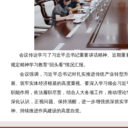
会议传达学习了习近平总书记重要讲话精神、近期重
规定精神学习教育“回头看”情况汇报。
会议强调，习近平总书记对扎实推进传统产业转型升
展、筑牢实体经济根基的高度重视。要深入学习领会习近
职能作用，依法履职尽责，结合人大各项工作，推动理论
深化认识，正视问题、保持清醒，进一步增强抓深抓实
神、持续推进作风建设的高度自觉。