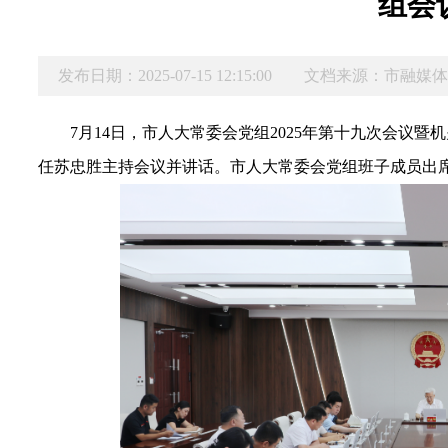
组会
发布日期：2025-07-15 12:15:00
文档来源：市融媒
7月14日，市人大常委会党组2025年第十九次会议
任苏忠胜主持会议并讲话。市人大常委会党组班子成员出