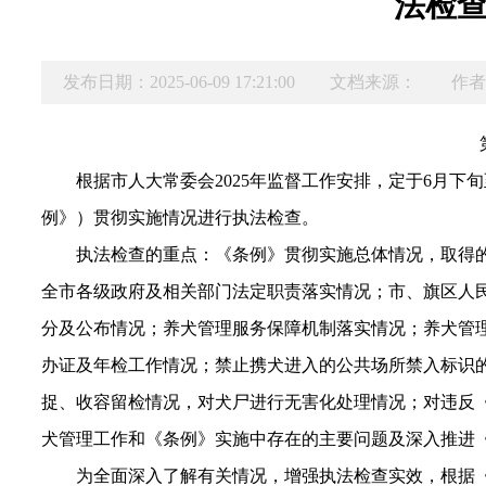
法检
发布日期：2025-06-09 17:21:00
文档来源：
作者
根据市人大常委会2025年监督工作安排，定于6月下
例》）贯彻实施情况进行执法检查。
执法检查的重点：《条例》贯彻实施总体情况，取得
全市各级政府及相关部门法定职责落实情况；市、旗区人
分及公布情况；养犬管理服务保障机制落实情况；养犬管
办证及年检工作情况；禁止携犬进入的公共场所禁入标识
捉、收容留检情况，对犬尸进行无害化处理情况；对违反
犬管理工作和《条例》实施中存在的主要问题及深入推进
为全面深入了解有关情况，增强执法检查实效，根据