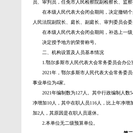
员、审判员，任免市人民检察院副检察长、监察
在本级人民代表大会闭会期间，决定撤销个
人民法院副院长、庭长、副庭长、审判委员会委
在本级人民代表大会闭会期间，补选上一级
决定授予地方的荣誉称号。
二、
机构设置及人员基本情况
1.
鄂尔多斯市人民代表大会常务委员会办公
2021
年，
鄂尔多斯市人民代表大会常务委员
事业单位为
4
家。
2021
年编制数为
127
人。其中行政编制人数
5
净增加
10
人，其中在职人员
116
人，比上年净增
加
2
人，其原因是在职人员退休。
2.
本单位无二级预算单位。