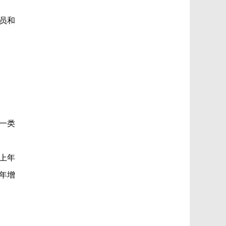
员和
一类
上年
年增