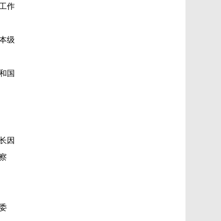
工作
本级
和国
长因
察
委