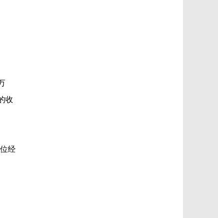
万
的收
位经