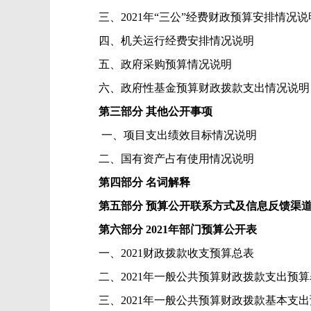
三、
2021
年“三公”经费财政预算安排情况
说
四、机关运行经费安排情况说明
五、政府采购预算情况说明
六、政府性基金预算财政拨款支出情况
说明
第三部分 其他公开事项
一、
项目支出绩效目标情况说明
二、国有资产占有使用情况
说明
第四部分 名词解释
第五部分 预算公开联系方式及信息反馈渠
第六部分
2021
年部门预算公开表
一、
2021
财政拨款收支预算总表
二、
2021
年一般公共预算财政拨款支出预算
三、
2021
年一般公共预算财政拨款基本支出