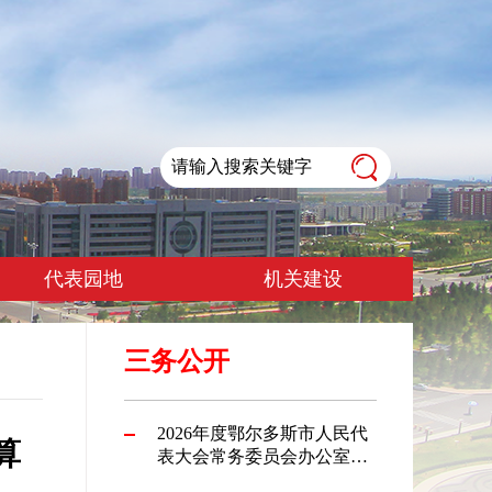
代表园地
机关建设
三务公开
2026年度鄂尔多斯市人民代
算
表大会常务委员会办公室本
级预算公开