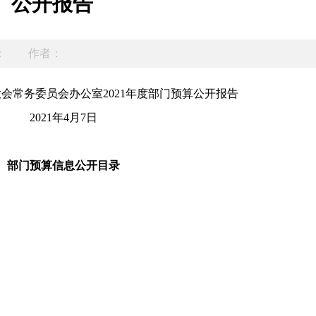
公开报告
：
作者：
大会常务委员会办公室
2021
年度部门预算公开报告
2021
年
4
月
7
日
部门预算信息公开目录