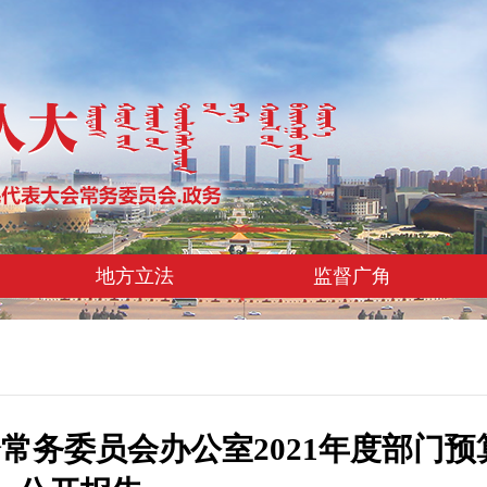
地方立法
监督广角
常务委员会办公室2021年度部门预