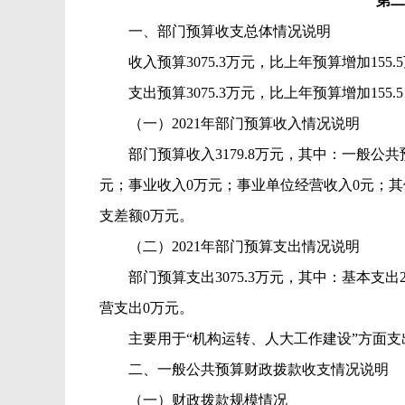
第二
一、部门预算收支总体情况说明
收入预算
3075.3
万元，比上年预算增加
155.5
支出预算
3075.3
万元，比上年预算增加
155.
（一）
2021
年部门预算收入情况
说明
部门预算收入
3179.8
万元，其中：一般公共
元；事业收入
0
万元；事业单位经营收入
0
元；其
支差额
0
万元。
（二）
2021
年部门预算支出情况
说明
部门预算支出
3075.3
万元，其中：基本支出
营支出
0
万元。
主要用于“机构运转、人大工作建设”方面支
二、一般公共预算财政拨款收支情况说明
（一）财政拨款规模情况